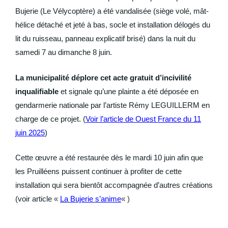
Bujerie (Le Vélycoptère) a été vandalisée (siège volé, mât-
hélice détaché et jeté à bas, socle et installation délogés du
lit du ruisseau, panneau explicatif brisé) dans la nuit du
samedi 7 au dimanche 8 juin.
La municipalité déplore cet acte gratuit d’incivilité
inqualifiable
et signale qu’une plainte a été déposée en
gendarmerie nationale par l’artiste Rémy LEGUILLERM en
charge de ce projet. (
Voir l’article de Ouest France du 11
juin 2025
)
Cette œuvre a été restaurée dès le mardi 10 juin afin que
les Pruilléens puissent continuer à profiter de cette
installation qui sera bientôt accompagnée d’autres créations
(voir article
«
La Bujerie
s’anime
« )