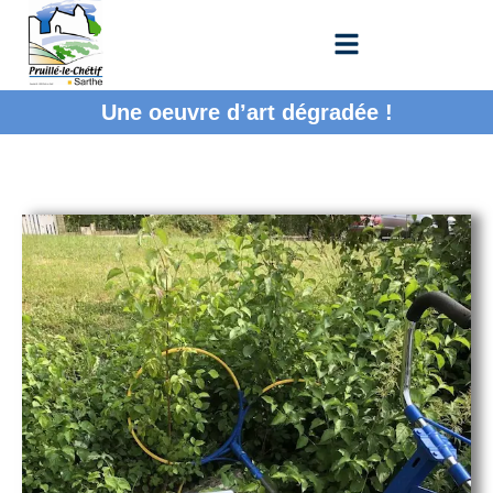
Une oeuvre d’art dégradée !