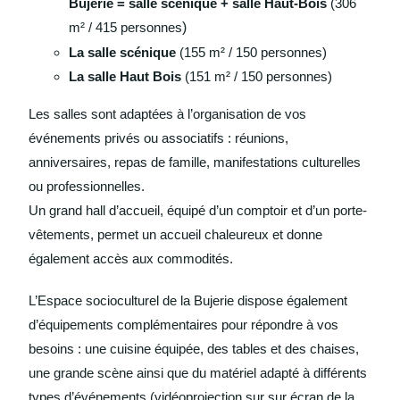
Bujerie = salle scénique + salle Haut-Bois
(306
m² / 415 personnes
)
La salle scénique
(155 m² / 150 personnes)
La salle Haut Bois
(151 m² / 150 personnes)
Les salles sont adaptées à l’organisation de vos
événements privés ou associatifs : réunions,
anniversaires, repas de famille, manifestations culturelles
ou professionnelles.
Un grand hall d’accueil, équipé d’un comptoir et d’un porte-
vêtements, permet un accueil chaleureux et donne
également accès aux commodités.
L’Espace socioculturel de la Bujerie dispose également
d’équipements complémentaires pour répondre à vos
besoins : une cuisine équipée, des tables et des chaises,
une grande scène ainsi que du matériel adapté à différents
types d’événements (vidéoprojection sur sur écran de la