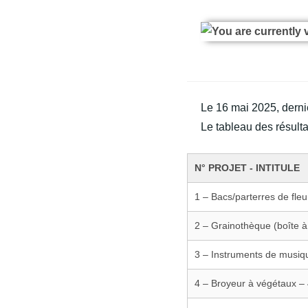
Le 16 mai 2025, dernie
Le tableau des résultat
N° PROJET - INTITULE
1 – Bacs/parterres de fleu
2 – Grainothèque (boîte à
3 – Instruments de musiqu
4 – Broyeur à végétaux –