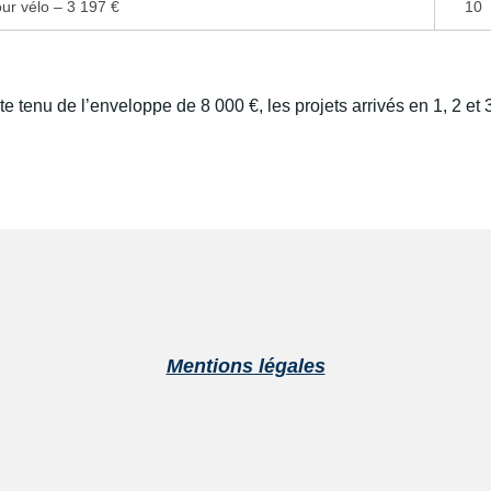
our vélo – 3 197 €
10
e tenu de l’enveloppe de 8 000 €, les projets arrivés en 1, 2 et 3
Mentions légales