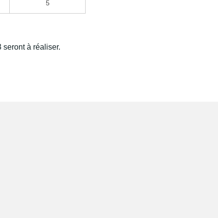
5
 seront à réaliser.