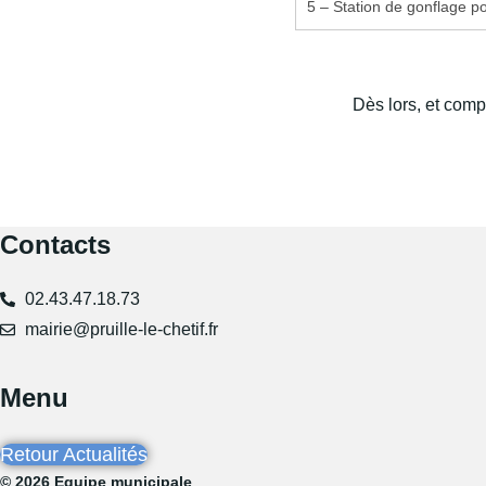
5 – Station de gonflage p
Dès lors, et compt
Contacts
02.43.47.18.73
mairie@pruille-le-chetif.fr
Menu
Retour Actualités
© 2026 Equipe municipale