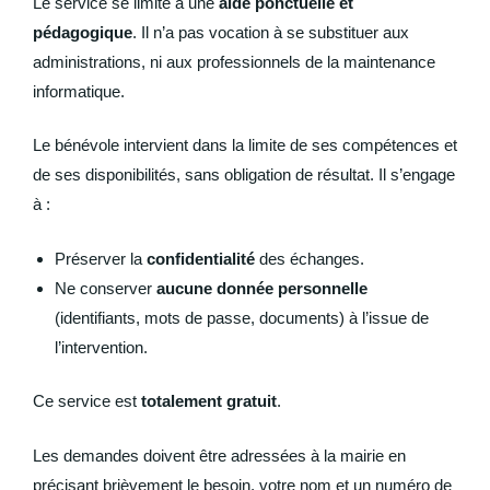
Le service se limite à une
aide ponctuelle et
pédagogique
. Il n’a pas vocation à se substituer aux
administrations, ni aux professionnels de la maintenance
informatique.
Le bénévole intervient dans la limite de ses compétences et
de ses disponibilités, sans obligation de résultat. Il s’engage
à :
Préserver la
confidentialité
des échanges.
Ne conserver
aucune donnée personnelle
(identifiants, mots de passe, documents) à l’issue de
l’intervention.
Ce service est
totalement gratuit
.
Les demandes doivent être adressées à la mairie en
précisant brièvement le besoin, votre nom et un numéro de