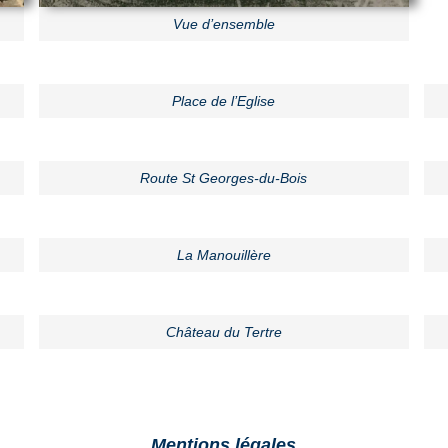
Vue d’ensemble
Place de l’Eglise
Route St Georges-du-Bois
La Manouillère
Château du Tertre
Mentions légales