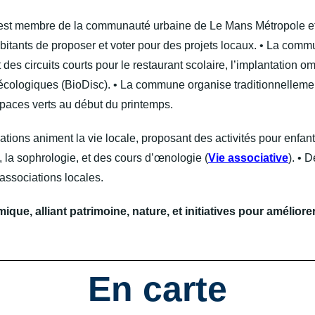
st membre de la communauté urbaine de Le Mans Métropole et d
abitants de proposer et voter pour des projets locaux. • La com
s circuits courts pour le restaurant scolaire, l’implantation
écologiques (BioDisc). • La commune organise traditionnellemen
paces verts au début du printemps.
ations animent la vie locale, proposant des activités pour enfant
, la sophrologie, et des cours d’œnologie (
Vie associative
). • 
associations locales.
e, alliant patrimoine, nature, et initiatives pour améliorer 
En carte