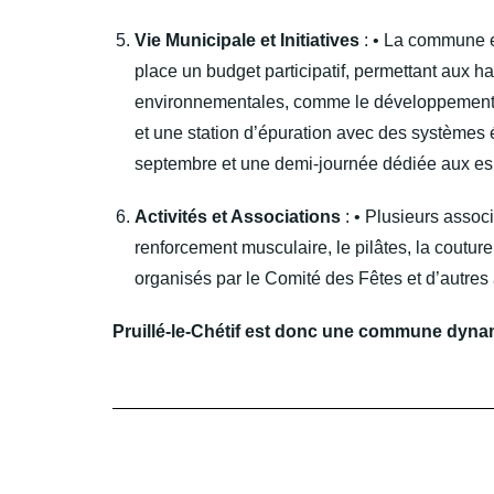
Vie Municipale et Initiatives
: • La commune e
place un budget participatif, permettant aux h
environnementales, comme le développement de
et une station d’épuration avec des systèmes 
septembre et une demi-journée dédiée aux es
Activités et Associations
: • Plusieurs associ
renforcement musculaire, le pilâtes, la couture
organisés par le Comité des Fêtes et d’autres 
Pruillé-le-Chétif est donc une commune dynamiqu