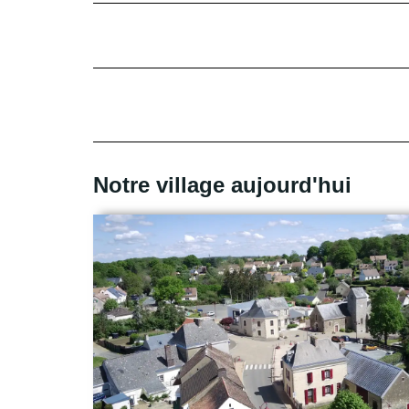
+
−
Notre village aujourd'hui