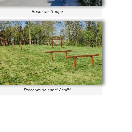
Route de Trangé
Parcours de santé Asnillé