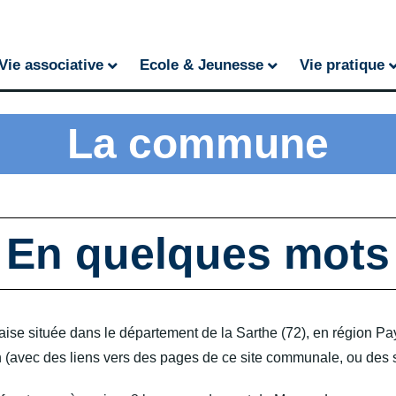
Vie associative
Ecole & Jeunesse
Vie pratique
La commune
En quelques mots
se située dans le département de la Sarthe (72), en région Pay
(avec des liens vers des pages de ce site communale, ou des site