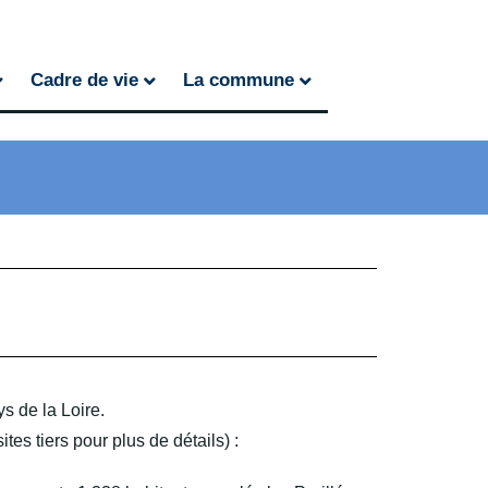
Cadre de vie
La commune
s de la Loire.
s tiers pour plus de détails) :