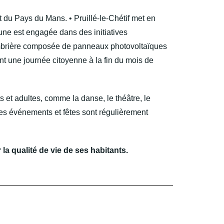
u Pays du Mans. • Pruillé-le-Chétif met en
mune est engagée dans des initiatives
 ombrière composée de panneaux photovoltaïques
t une journée citoyenne à la fin du mois de
s et adultes, comme la danse, le théâtre, le
Des événements et fêtes sont régulièrement
la qualité de vie de ses habitants.